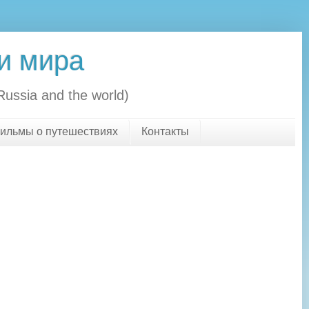
и мира
ussia and the world)
ильмы о путешествиях
Контакты