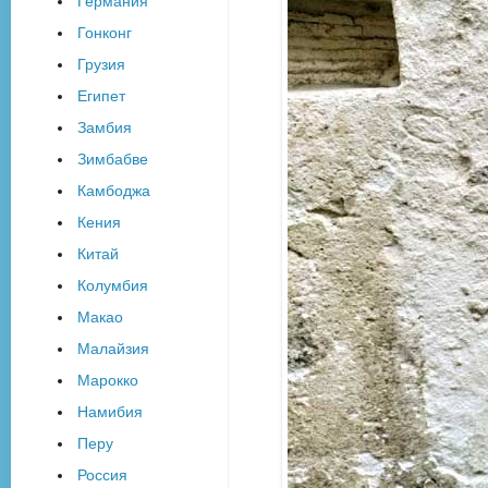
Германия
Гонконг
Грузия
Египет
Замбия
Зимбабве
Камбоджа
Кения
Китай
Колумбия
Макао
Малайзия
Марокко
Намибия
Перу
Россия