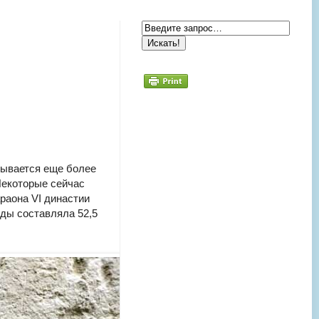
тывается еще более
Некоторые сейчас
раона VI династии
иды составляла 52,5