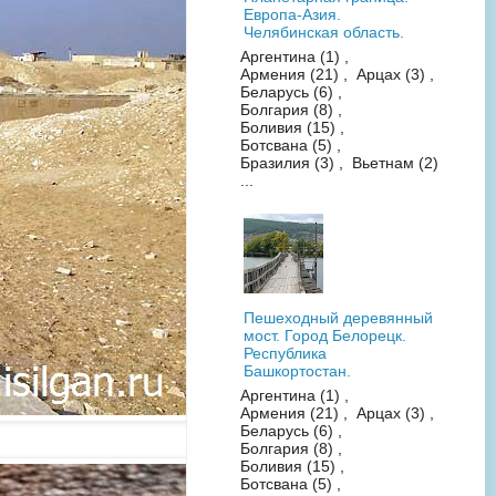
Европа-Азия.
Челябинская область.
Аргентина (1) ,
Армения (21) , Арцах (3) ,
Беларусь (6) ,
Болгария (8) ,
Боливия (15) ,
Ботсвана (5) ,
Бразилия (3) , Вьетнам (2)
...
Пешеходный деревянный
мост. Город Белорецк.
Республика
Башкортостан.
Аргентина (1) ,
Армения (21) , Арцах (3) ,
Беларусь (6) ,
Болгария (8) ,
Боливия (15) ,
Ботсвана (5) ,