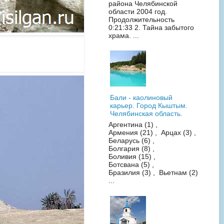
района Челябинской
области 2004 год.
Продолжительность
0:21:33 2. Тайна забытого
храма. ...
Бали - каолиновый
карьер. Город Кыштым.
Челябинская область.
Аргентина (1) ,
Армения (21) , Арцах (3) ,
Беларусь (6) ,
Болгария (8) ,
Боливия (15) ,
Ботсвана (5) ,
Бразилия (3) , Вьетнам (2)
...