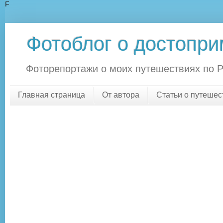
F
Фотоблог о достопри
Фоторепортажи о моих путешествиях по Росс
Главная страница
От автора
Статьи о путешес