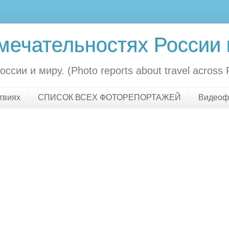
мечательностях России 
ии и миру. (Photo reports about travel across R
твиях
СПИСОК ВСЕХ ФОТОРЕПОРТАЖЕЙ
Видеоф