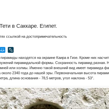
ети в Саккаре. Египет.
тях ссылкой на достопримечательность
пирамиды находятся на окраине Каира в Гизе. Кроме них насчи
ружений пирамидальной формы. Сохранность пирамид разная. 
мней или холмы. Именно такой внешний вид имеет пирамида фа
а около 2340 года до нашей эры. Первоначальная высота пирам
етра, длина основания - 78,5 метров, угол наклона - 53°.