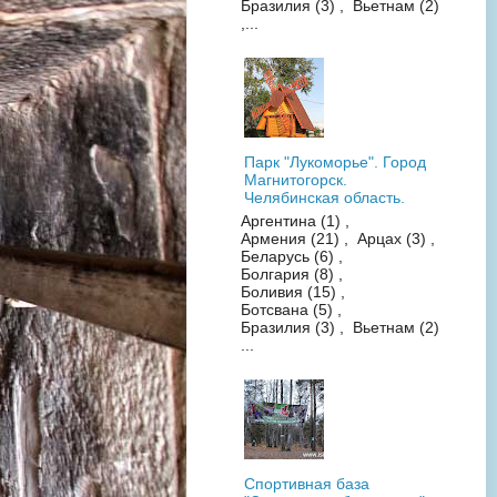
Бразилия (3) , Вьетнам (2)
,...
Парк "Лукоморье". Город
Магнитогорск.
Челябинская область.
Аргентина (1) ,
Армения (21) , Арцах (3) ,
Беларусь (6) ,
Болгария (8) ,
Боливия (15) ,
Ботсвана (5) ,
Бразилия (3) , Вьетнам (2)
...
Спортивная база