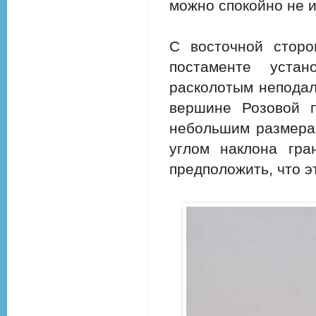
можно спокойно не 
С восточной стор
постаменте уста
расколотым неподал
вершине Розовой п
небольшим размера
углом наклона гра
предположить, что 