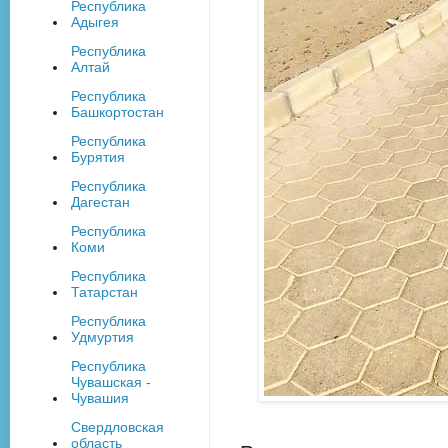
Республика
Адыгея
Республика
Алтай
Республика
Башкортостан
Республика
Бурятия
Республика
Дагестан
Республика
Коми
Республика
Татарстан
Республика
Удмуртия
Республика
Чувашская -
Чувашия
Свердловская
область