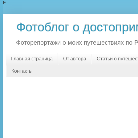
F
Фотоблог о достопри
Фоторепортажи о моих путешествиях по Росс
Главная страница
От автора
Статьи о путешес
Контакты