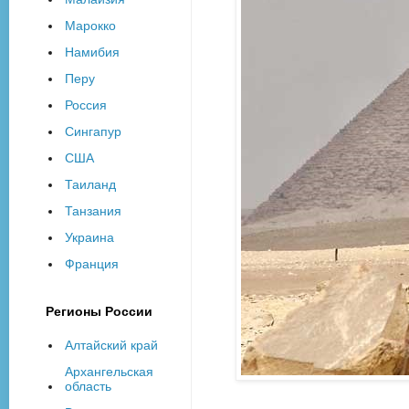
Марокко
Намибия
Перу
Россия
Сингапур
США
Таиланд
Танзания
Украина
Франция
Регионы России
Алтайский край
Архангельская
область