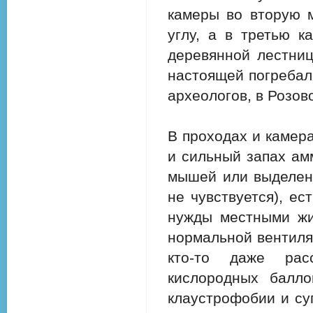
камеры во вторую м
углу, а в третью к
деревянной лестниц
настоящей погребал
археологов, в Розов
В проходах и камер
и сильный запах амм
мышей или выделени
не чувствуется), ес
нужды местными жи
нормальной вентиля
кто-то даже расс
кислородных балл
клаустрофобии и су