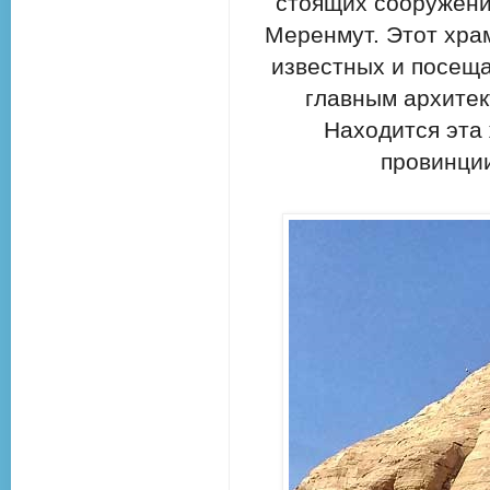
стоящих сооружени
Меренмут. Этот хра
известных и посещ
главным архите
Находится эта 
провинции