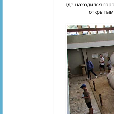
где находился гор
открытым