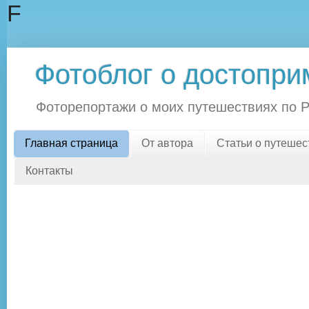
F
Фотоблог о достопри
Фоторепортажи о моих путешествиях по Росс
Главная страница
От автора
Статьи о путешес
Контакты