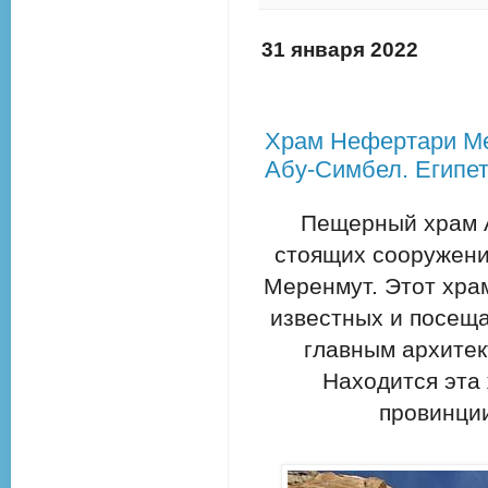
31 января 2022
Храм Нефертари Ме
Абу-Симбел. Египет
Пещерный храм А
стоящих сооружени
Меренмут. Этот хра
известных и посещ
главным архите
Находится эта 
провинции