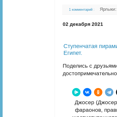
Ярлыки
1 комментарий :
02 декабря 2021
Ступенчатая пирам
Египет.
Поделись с друзьями
достопримечательно
Джосер (Джосерт
фараонов, прави