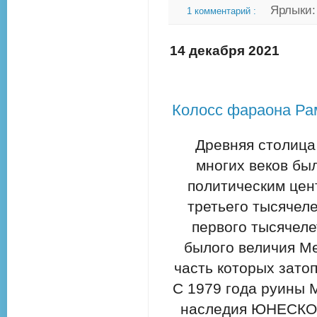
Ярлыки
1 комментарий :
14 декабря 2021
Колосс фараона Рам
Древняя столица
многих веков бы
политическим цен
третьего тысячел
первого тысячеле
былого величия М
часть которых зато
С 1979 года руины 
наследия ЮНЕСКО. 