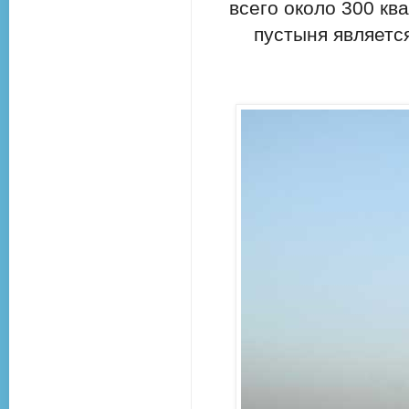
всего около 300 кв
пустыня являетс