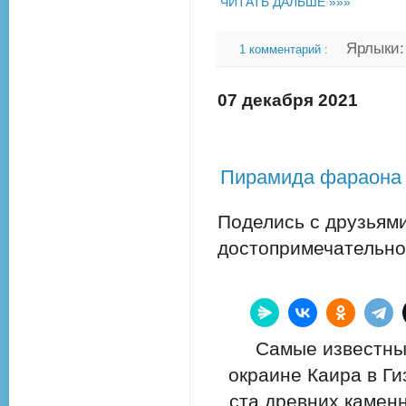
ЧИТАТЬ ДАЛЬШЕ »»»
Ярлыки
1 комментарий :
07 декабря 2021
Пирамида фараона Т
Поделись с друзьями
достопримечательно
Самые известны
окраине Каира в Ги
ста древних камен