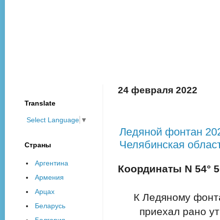
24 февраля 2022
Translate
Select Language
▼
Ледяной фонтан 202
Челябинская област
Страны
Аргентина
Координаты N 54° 50
Армения
Арцах
К Ледяному фонт
Беларусь
приехал рано ут
Болгария