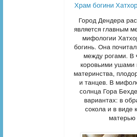
Храм богини Хатхор
Город Дендера ра
является главным ме
мифологии Хатхо
богинь. Она почитал
между рогами. В 
коровьими ушами и
материнства, плодор
и танцев. В мифол
солнца Гора Бехде
вариантах: в обр
сокола и в виде
матерью 