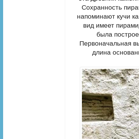
Сохранность пира
напоминают кучи к
вид имеет пирами
была построе
Первоначальная вы
длина основани