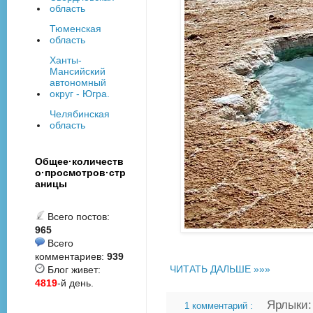
область
Тюменская
область
Ханты-
Мансийский
автономный
округ - Югра.
Челябинская
область
Общее·количеств
о·просмотров·стр
аницы
Всего постов:
965
Всего
комментариев:
939
ЧИТАТЬ ДАЛЬШЕ »»»
Блог живет:
4819
-й день.
Ярлыки
1 комментарий :