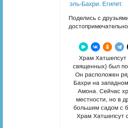
эль-Бахри. Египет.
Поделись с друзьями
достопримечательно
Храм Хатшепсут 
священных) был по
Он расположен ряд
Бахри на западном
Амона. Сейчас х
местности, но в 
большим садом с б
Храм Хатшепсут 